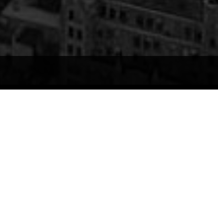
RECENT POSTS
Therapy
21. Mai 2013
In contrast
21. Mai 2013