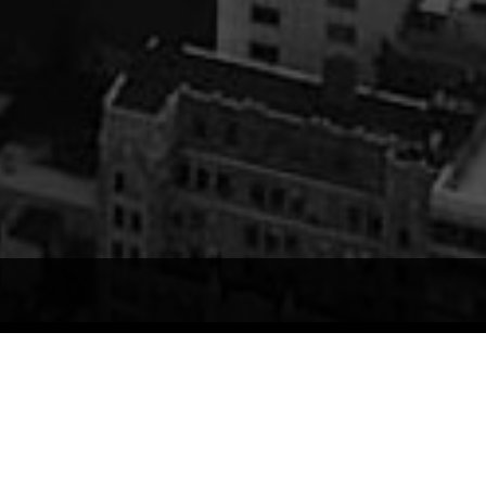
RECENT POSTS
Therapy